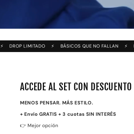
 LIMITADO
⚡️
BÁSICOS QUE NO FALLAN
⚡️
DROP LI
ACCEDE AL SET CON DESCUENTO
MENOS PENSAR. MÁS ESTILO.
+ Envío GRATIS + 3 cuotas SIN INTERÉS
👉 Mejor opción