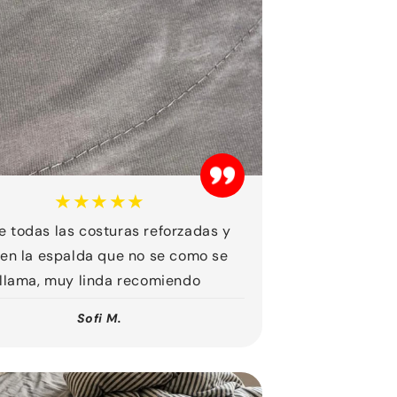
★★★★★
e todas las costuras reforzadas y
 en la espalda que no se como se
llama, muy linda recomiendo
Sofi M.