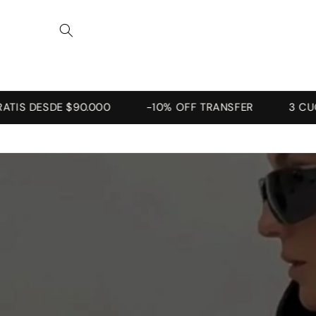
Ir
directamente
al contenido
 $90.000
-10% OFF TRANSFER
3 CUOTAS SIN IN