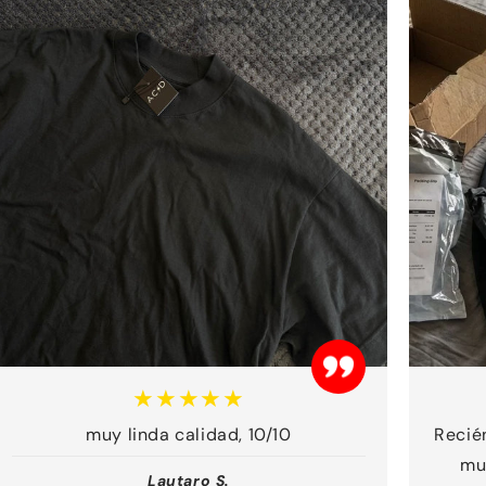
★★★★★
muy linda calidad, 10/10
Recién
mu
Lautaro S.