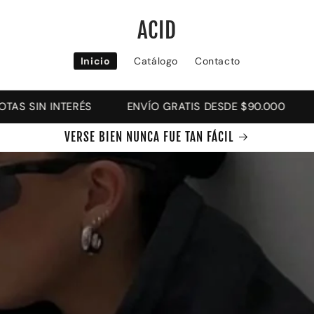
ACID
Inicio
Catálogo
Contacto
TERÉS
ENVÍO GRATIS DESDE $90.000
-10% OFF 
VERSE BIEN NUNCA FUE TAN FÁCIL