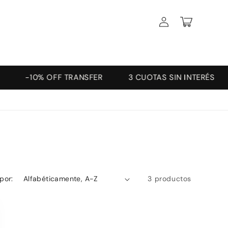
Iniciar
Carrito
sesión
-10% OFF TRANSFER
3 CUOTAS SIN INTERÉS
por:
3 productos